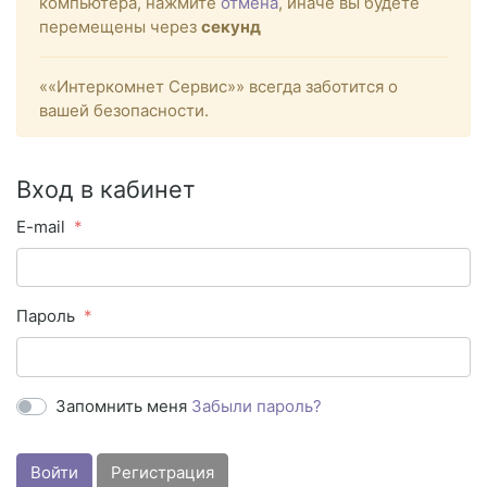
компьютера, нажмите
отмена
, иначе вы будете
перемещены через
секунд
««Интеркомнет Сервис»» всегда заботится о
вашей безопасности.
Вход в кабинет
E-mail
Пароль
Запомнить меня
Забыли пароль?
Войти
Регистрация