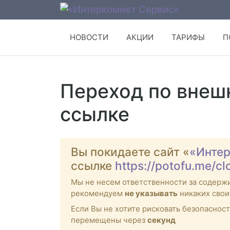
НОВОСТИ
АКЦИИ
ТАРИФЫ
П
Переход по внеш
ссылке
Вы покидаете сайт «
«Интер
ссылке
https://potofu.me/cl
Мы не несем ответственности за содерж
рекомендуем
не указывать
никаких свои
Если Вы не хотите рисковать безопасно
перемещены через
секунд