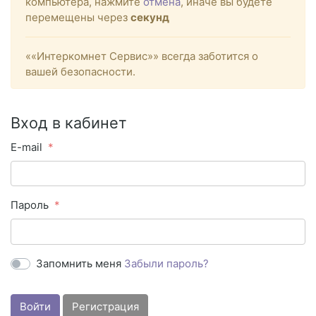
компьютера, нажмите
отмена
, иначе вы будете
перемещены через
секунд
««Интеркомнет Сервис»» всегда заботится о
вашей безопасности.
Вход в кабинет
E-mail
Пароль
Запомнить меня
Забыли пароль?
Войти
Регистрация